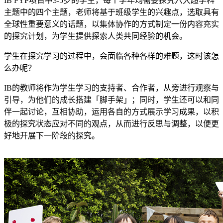
IB PYP项目中3-5岁的学生，每个学年均需要探究六大超学科
主题中的四个主题，老师将基于班级学生的兴趣点，选取具有
全球性重要意义的话题，以集体协作的方式制定一份内容充实
的探究计划，为学生提供探索人类共同经验的机会。
学生在探究学习的过程中，会面临各种各样的难题，这时该怎
么办呢？
IB的教师将作为学生学习的支持者、合作者，从旁进行观察与
引导，为他们的成长搭建「脚手架」；同时，学生还可以和同
伴一起讨论，互相协助，运用各自的方式展示学习成果，以积
极的探究状态应对不同的观点，从而进行反思与调整，以便更
好地开展下一阶段的探究。